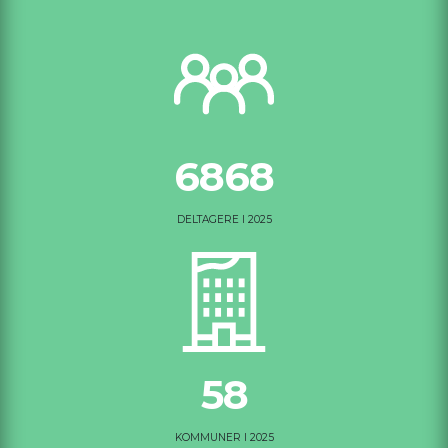
6868
DELTAGERE I 2025
58
KOMMUNER I 2025