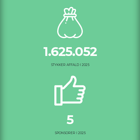
1.625.052
STYKKER AFFALD I 2025
5
SPONSORER I 2025