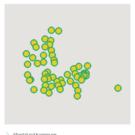
Albertslund Kommune