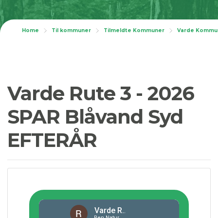
Home
Til kommuner
Tilmeldte Kommuner
Varde Kommu
Varde Rute 3 - 2026
SPAR Blåvand Syd
EFTERÅR