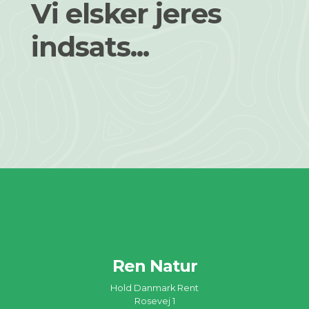
Vi elsker jeres
indsats...
Ren Natur
Hold Danmark Rent
Rosevej 1