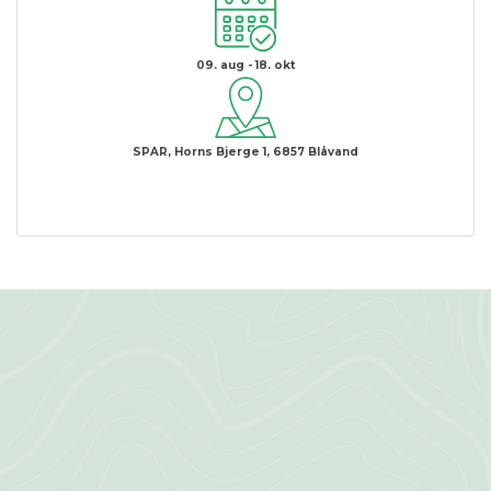
09. aug - 18. okt
SPAR, Horns Bjerge 1, 6857 Blåvand