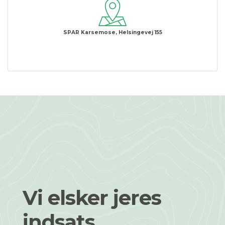
SPAR Karsemose, Helsingevej 155
Vi elsker jeres
indsats...