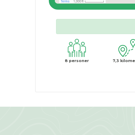
8
personer
7,3
kilome