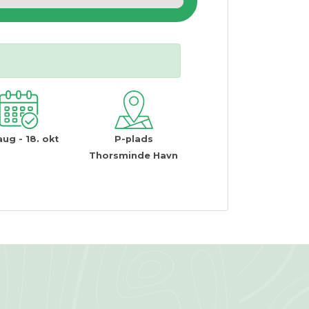
aug - 18. okt
P-plads
Thorsminde Havn