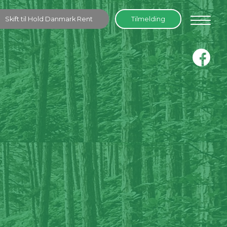
Skift til Hold Danmark Rent
Tilmelding