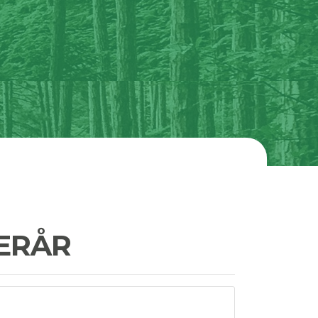
TERÅR