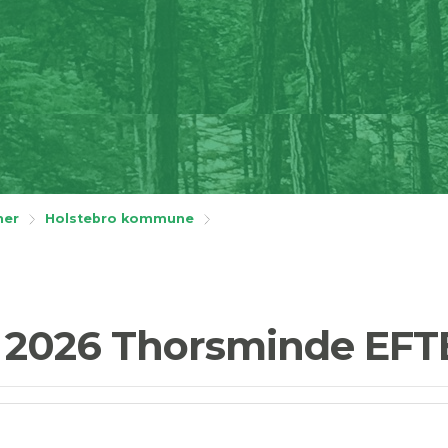
ner
Holstebro kommune
1 2026 Thorsminde EF