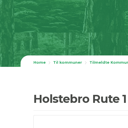
Home
Til kommuner
Tilmeldte Kommu
Holstebro Rute 