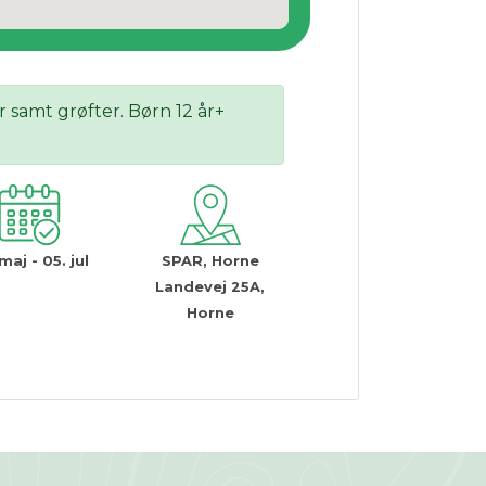
 samt grøfter. Børn 12 år+
maj - 05. jul
SPAR, Horne
Landevej 25A,
Horne