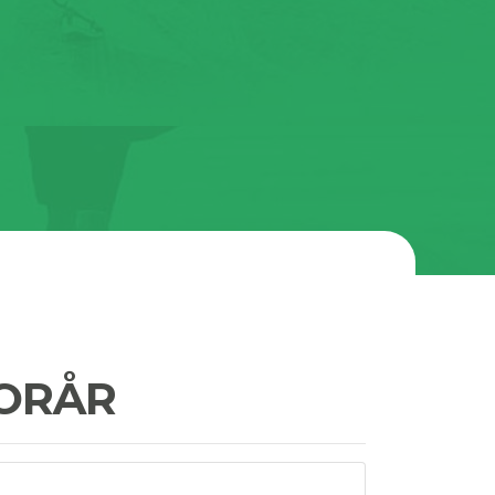
FORÅR