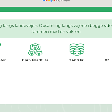
g langs landevejen. Opsamling langs vejene i begge sider
sammen med en voksen
ter
Børn tilladt:
Ja
2400 kr.
03. 