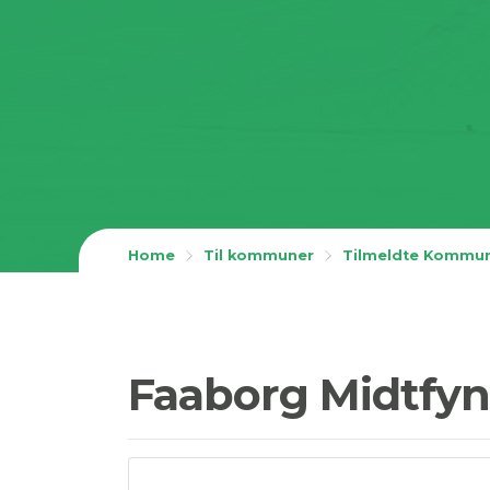
Home
Til kommuner
Tilmeldte Kommu
Faaborg Midtfyn