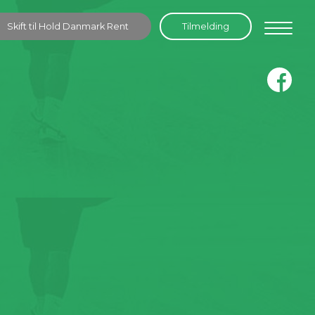
Skift til Hold Danmark Rent
Tilmelding