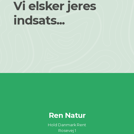
Vi elsker jeres
indsats...
Ren Natur
Hold Danmark Rent
Rosevej 1