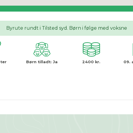
Byrute rundt i Tilsted syd. Børn i følge med voksne
ter
Børn tilladt:
Ja
2400 kr.
09. 