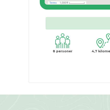
8
personer
4,7
kilome