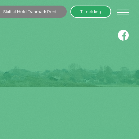
Skift til Hold Danmark Rent
Tilmelding