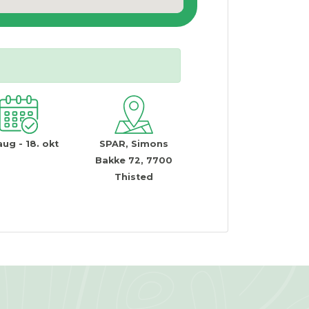
aug - 18. okt
SPAR, Simons
Bakke 72, 7700
Thisted