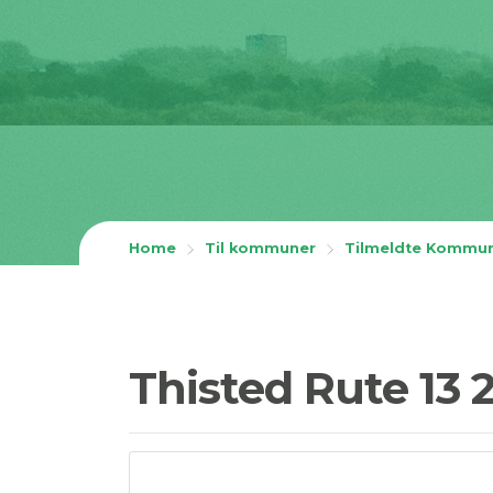
Home
Til kommuner
Tilmeldte Kommu
Thisted Rute 13