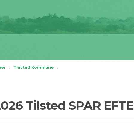
ner
Thisted Kommune
 2026 Tilsted SPAR EFT