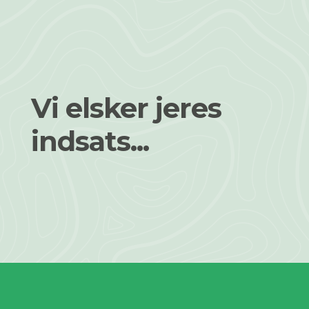
Vi elsker jeres
indsats...