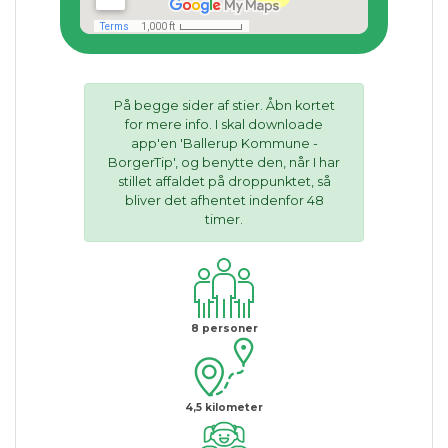
På begge sider af stier. Åbn kortet
for mere info. I skal downloade
app'en 'Ballerup Kommune -
BorgerTip', og benytte den, når I har
stillet affaldet på droppunktet, så
bliver det afhentet indenfor 48
timer.
8
personer
4,5
kilometer