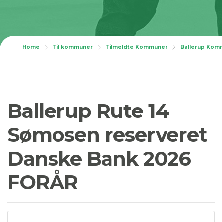
Home
Til kommuner
Tilmeldte Kommuner
Ballerup Kom
Ballerup Rute 14
Sømosen reserveret
Danske Bank 2026
FORÅR