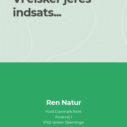
indsats...
Ren Natur
Hold Danmark Rent
Rosevej 1
5762 Vester Skerninge