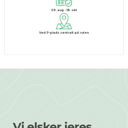
09. aug - 18. okt
Ved P-plads centralt på ruten
Vi elsker jeres