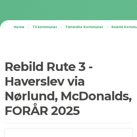
Home
Til kommuner
Tilmeldte Kommuner
Rebild Komm
Rebild Rute 3 -
Haverslev via
Nørlund, McDonalds,
FORÅR 2025