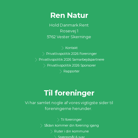
Ren Natur
Hold Danmark Rent
Rosevej 1
5762 Vester Skerninge
Kontakt
Privatlivspolitik 2026 Foreninger
Privatlivspolitik 2026 Samarbejdspartnere
Privatlivspolitik 2026 Sponsorer
Rapporter
Til foreninger
Vi har samlet nogle af vores vigtigste sider til
foreningerne herunder.
Til foreninger
Sådan kommer din forening igang
Ruter i din kommune
Spørgsmål & svar