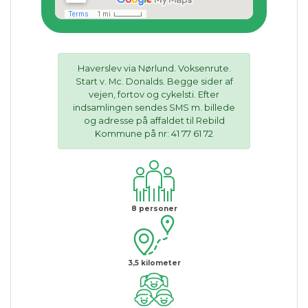
Haverslev via Nørlund. Voksenrute.
Start v. Mc. Donalds. Begge sider af
vejen, fortov og cykelsti. Efter
indsamlingen sendes SMS m. billede
og adresse på affaldet til Rebild
Kommune på nr: 41 77 61 72
8
personer
3,5
kilometer