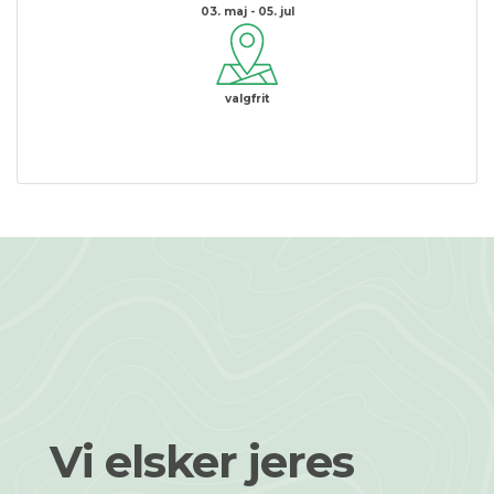
03. maj - 05. jul
valgfrit
Vi elsker jeres