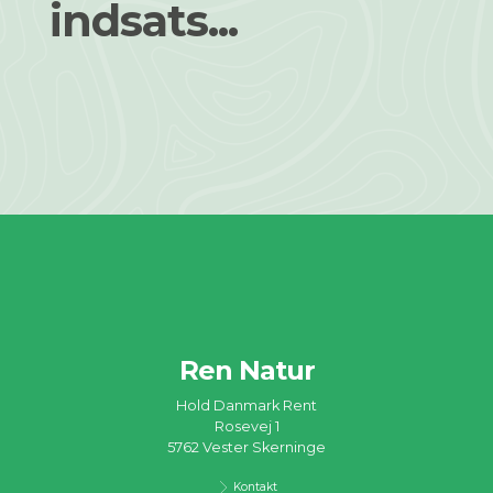
indsats...
Ren Natur
Hold Danmark Rent
Rosevej 1
5762 Vester Skerninge
Kontakt