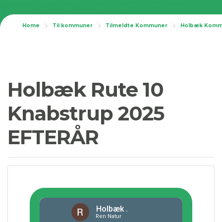
Home
Til kommuner
Tilmeldte Kommuner
Holbæk Kom
Holbæk Rute 10
Knabstrup 2025
EFTERÅR