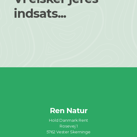
indsats...
Ren Natur
Hold Danmark Rent
Rosevej 1
5762 Vester Skerninge