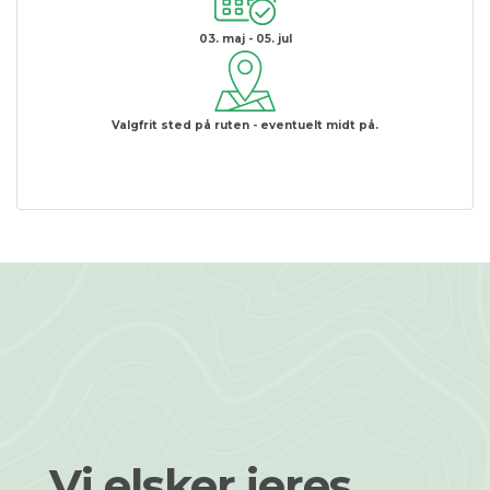
03. maj - 05. jul
Valgfrit sted på ruten - eventuelt midt på.
Vi elsker jeres