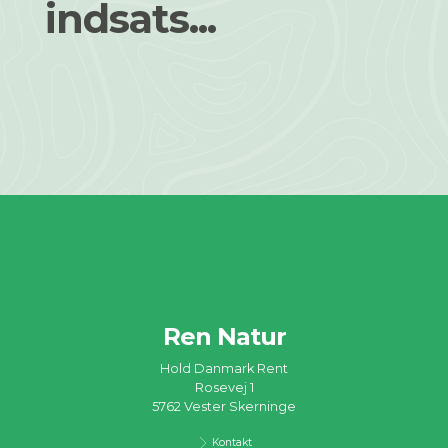
indsats...
Ren Natur
Hold Danmark Rent
Rosevej 1
5762 Vester Skerninge
Kontakt