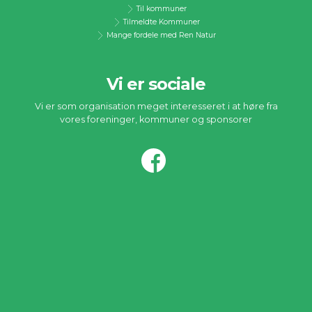
Til kommuner
Tilmeldte Kommuner
Mange fordele med Ren Natur
Vi er sociale
Vi er som organisation meget interesseret i at høre fra
vores foreninger, kommuner og sponsorer