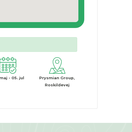
maj - 05. jul
Prysmian Group,
Roskildevej