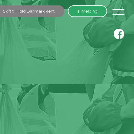
Skift til Hold Danmark Rent
Tilmelding