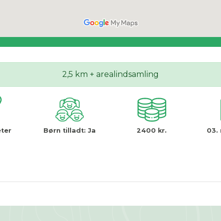
2,5 km + arealindsamling
ter
Børn tilladt:
Ja
2400 kr.
03. 