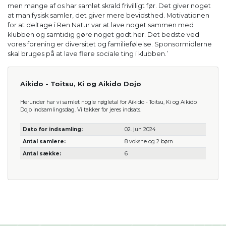
men mange af os har samlet skrald frivilligt før. Det giver noget
at man fysisk samler, det giver mere bevidsthed. Motivationen
for at deltage i Ren Natur var at lave noget sammen med
klubben og samtidig gøre noget godt her. Det bedste ved
vores forening er diversitet og familiefølelse. Sponsormidlerne
skal bruges på at lave flere sociale ting i klubben.’
Aikido - Toitsu, Ki og Aikido Dojo
Herunder har vi samlet nogle nøgletal for Aikido - Toitsu, Ki og Aikido
Dojo indsamlingsdag. Vi takker for jeres indsats.
Dato for indsamling:
02. jun 2024
Antal samlere:
8 voksne og 2 børn
Antal sække:
6