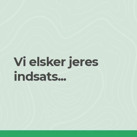
Vi elsker jeres
indsats...