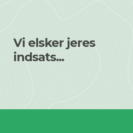
Vi elsker jeres
indsats...