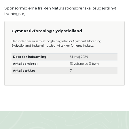
Sponsormidlerne fra Ren Naturs sponsorer skal bruges til nyt
træningstøj.
Gymnastikforening Sydøstlolland
Herunder har vi samlet nogle nøgletal for Gymnastikforening
Sydøstlolland indsamlingsdag. Vi takker for jeres indsats.
Dato for indsamling:
31. maj 2024
Antal samlere:
13 voksne og 3 børn
Antal sække:
7