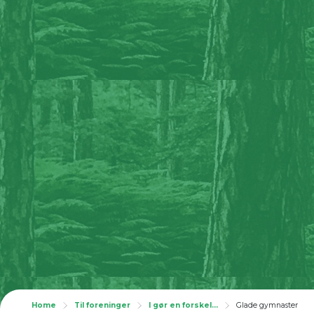
Home
Til foreninger
I gør en forskel...
Glade gymnaster