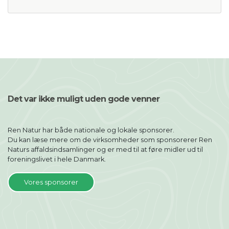
Det var ikke muligt uden gode venner
Ren Natur har både nationale og lokale sponsorer.
Du kan læse mere om de virksomheder som sponsorerer Ren
Naturs affaldsindsamlinger og er med til at føre midler ud til
foreningslivet i hele Danmark.
Vores sponsorer