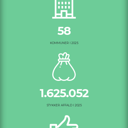
58
KOMMUNER I 2025
1.625.052
STYKKER AFFALD I 2025