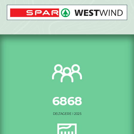
6868
DELTAGERE I 2025