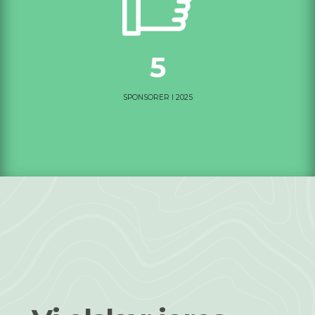
5
SPONSORER I 2025