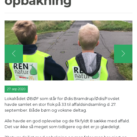
opbakning
27. sep 2020
Lokalrådet ØBØF som står for Ødis Bramdrup/Ødis/Fovslet
havde samlet en stor flok på 33 til affaldsindsamling d. 27.
september. Både børn og voksne deltag.
Alle havde en god oplevelse og de fik fyldt 8 sække med affald.
Det var ikke så meget som tidligere og det er jo glædeligt.