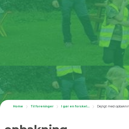
Home
Til foreninger
I gør en forskel...
Dejligt med opbakni
Dejligt med